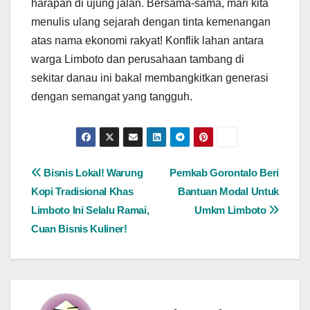
harapan di ujung jalan. Bersama-sama, mari kita
menulis ulang sejarah dengan tinta kemenangan
atas nama ekonomi rakyat! Konflik lahan antara
warga Limboto dan perusahaan tambang di
sekitar danau ini bakal membangkitkan generasi
dengan semangat yang tangguh.
Post
Bisnis Lokal! Warung
Pemkab Gorontalo Beri
Kopi Tradisional Khas
Bantuan Modal Untuk
navigation
Limboto Ini Selalu Ramai,
Umkm Limboto
Cuan Bisnis Kuliner!