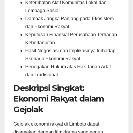
Keterlibatan Aktif Komunitas Lokal dan
Lembaga Sosial
Dampak Jangka Panjang pada Ekosistem
dan Ekonomi Rakyat
Keputusan Finansial Perusahaan Terhadap
Keberlanjutan
Hasil Negosiasi dan Implikasinya terhadap
Skenario Ekonomi Rakyat
Penegakan Hukum atas Hak Tanah Adat
dan Tradisional
Deskripsi Singkat:
Ekonomi Rakyat dalam
Gejolak
Gejolak ekonomi rakyat di Limboto dapat
disamakan dengan film drama yang penuh