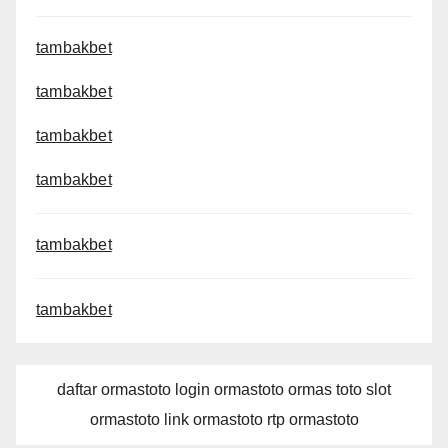
tambakbet
tambakbet
tambakbet
tambakbet
tambakbet
tambakbet
daftar ormastoto login ormastoto ormas toto slot
ormastoto link ormastoto rtp ormastoto