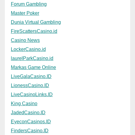
Forum Gambling
Master Poker
Dunia Virtual Gambling
FireScattersCasino.id
Casino News
LockerCasino.id
laurelParkCasino.id
Markas Game Online
LiveGalaCasino.ID
LionessCasino.ID
LiveCasinoLinks.ID
King Casino
JadedCasino.ID
EyeconCasinos.ID
FindersCasino.ID