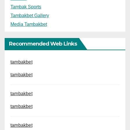
Tambak Sports
Tambakbet Gallery
Media Tambakbet
Recommended Web Links
tambakbet
tambakbet
tambakbet
tambakbet
tambakbet