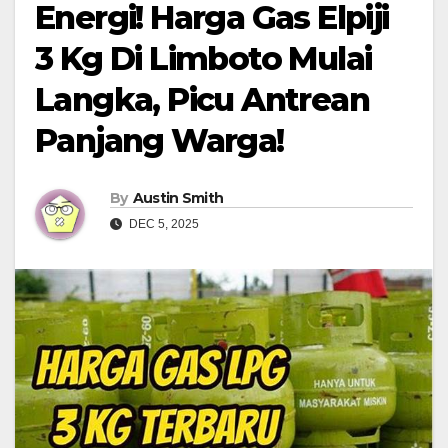
Energi! Harga Gas Elpiji
3 Kg Di Limboto Mulai
Langka, Picu Antrean
Panjang Warga!
By
Austin Smith
DEC 5, 2025