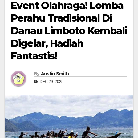
Event Olahraga! Lomba
Perahu Tradisional Di
Danau Limboto Kembali
Digelar, Hadiah
Fantastis!
By
Austin Smith
DEC 29, 2025