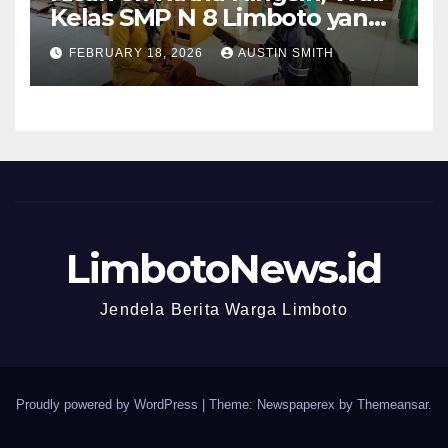
Kelas SMP N 8 Limboto yang
Menjemput Masa Depan dari
FEBRUARY 18, 2026
AUSTIN SMITH
Pintu Rumah Siswa
LimbotoNews.id
Jendela Berita Warga Limboto
Proudly powered by WordPress
|
Theme: Newspaperex by
Themeansar
.