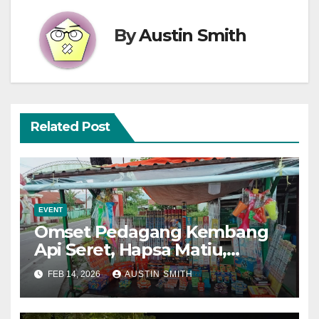
By
Austin Smith
Related Post
EVENT
Omset Pedagang Kembang
Api Seret, Hapsa Matiu,
Rezeki Tak Akan Tertukar
FEB 14, 2026
AUSTIN SMITH