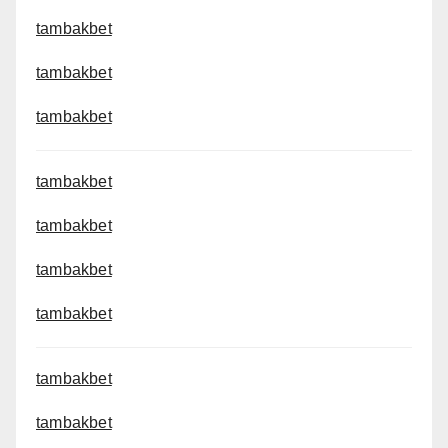
tambakbet
tambakbet
tambakbet
tambakbet
tambakbet
tambakbet
tambakbet
tambakbet
tambakbet