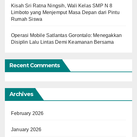
Kisah Sri Ratna Ningsih, Wali Kelas SMP N 8
Limboto yang Menjemput Masa Depan dari Pintu
Rumah Siswa
Operasi Mobile Satlantas Gorontalo: Menegakkan
Disiplin Lalu Lintas Demi Keamanan Bersama
Recent Comments
Archives
February 2026
January 2026