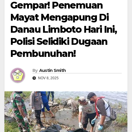
Gempar! Penemuan
Mayat Mengapung Di
Danau Limboto Hari Ini,
Polisi Selidiki Dugaan
Pembunuhan!
By
Austin Smith
NOV 8, 2025