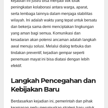
kejadian ini justru bisa menjadi titik tolak
peningkatan kolaborasi antara warga, aparat,
serta lembaga lainnya dalam menjaga stabilitas
wilayah. Ini adalah waktu yang tepat untuk bersatu
dan bekerja sama demi menciptakan lingkungan
yang aman bagi semua. Komunikasi dan
kesadaran akan potensi ancaman adalah langkah
awal menuju solusi. Melalui dialog terbuka dan
tindakan preventif, kejadian gempar seperti
penemuan mayat ini bisa diatasi dengan lebih
efektif.
Langkah Pencegahan dan
Kebijakan Baru
Berdasarkan kejadian ini, pemerintah dan pihak
keamanan perlu merumuskan strategi baru untuk