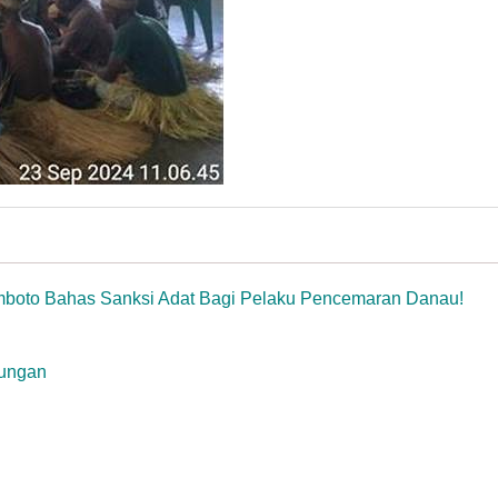
boto Bahas Sanksi Adat Bagi Pelaku Pencemaran Danau!
kungan