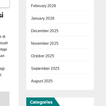
February 2026
i
January 2026
December 2025
k di
ebuah
November 2025
etapi
man
October 2025
agi
September 2025
t
August 2025
Categories