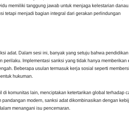
vidu memiliki tanggung jawab untuk menjaga kelestarian danau
si tetapi menjadi bagian integral dari gerakan perlindungan
si adat. Dalam sesi ini, banyak yang setuju bahwa pendidikan
an perilaku. Implementasi sanksi yang tidak hanya memberikan 
 tengah. Beberapa usulan termasuk kerja sosial seperti member
bentuk hukuman.
l di komunitas lain, menciptakan ketertarikan global terhadap c
m pandangan modern, sanksi adat dikombinasikan dengan kebi
f dalam menangani isu pencemaran.