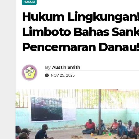
HUKUM
Hukum Lingkungan!
Limboto Bahas Sank
Pencemaran Danau
By
Austin Smith
NOV 25, 2025