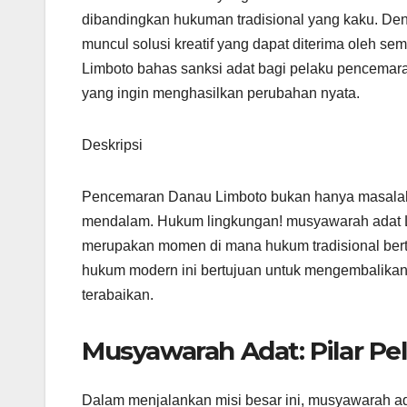
dibandingkan hukuman tradisional yang kaku. D
muncul solusi kreatif yang dapat diterima oleh 
Limboto bahas sanksi adat bagi pelaku pencemara
yang ingin menghasilkan perubahan nyata.
Deskripsi
Pencemaran Danau Limboto bukan hanya masalah 
mendalam. Hukum lingkungan! musyawarah adat Li
merupakan momen di mana hukum tradisional bert
hukum modern ini bertujuan untuk mengembalikan 
terabaikan.
Musyawarah Adat: Pilar Pe
Dalam menjalankan misi besar ini, musyawarah a