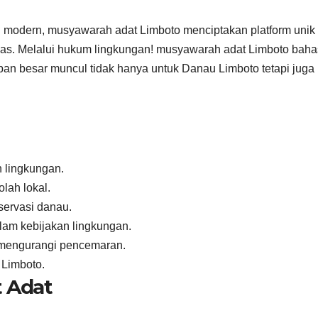
n modern, musyawarah adat Limboto menciptakan platform unik
as. Melalui hukum lingkungan! musyawarah adat Limboto baha
pan besar muncul tidak hanya untuk Danau Limboto tetapi juga
n lingkungan.
lah lokal.
servasi danau.
lam kebijakan lingkungan.
m mengurangi pencemaran.
 Limboto.
 Adat