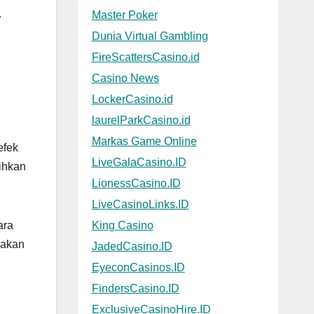
.
Master Poker
Dunia Virtual Gambling
FireScattersCasino.id
Casino News
LockerCasino.id
laurelParkCasino.id
Markas Game Online
efek
LiveGalaCasino.ID
sihkan
LionessCasino.ID
LiveCasinoLinks.ID
ara
King Casino
jakan
JadedCasino.ID
EyeconCasinos.ID
FindersCasino.ID
ExclusiveCasinoHire.ID