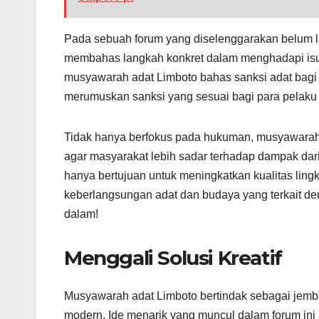
Pada sebuah forum yang diselenggarakan belum la
membahas langkah konkret dalam menghadapi is
musyawarah adat Limboto bahas sanksi adat bagi
merumuskan sanksi yang sesuai bagi para pelak
Tidak hanya berfokus pada hukuman, musyawarah 
agar masyarakat lebih sadar terhadap dampak dari
hanya bertujuan untuk meningkatkan kualitas ling
keberlangsungan adat dan budaya yang terkait deng
dalam!
Menggali Solusi Kreatif
Musyawarah adat Limboto bertindak sebagai jem
modern. Ide menarik yang muncul dalam forum ini a