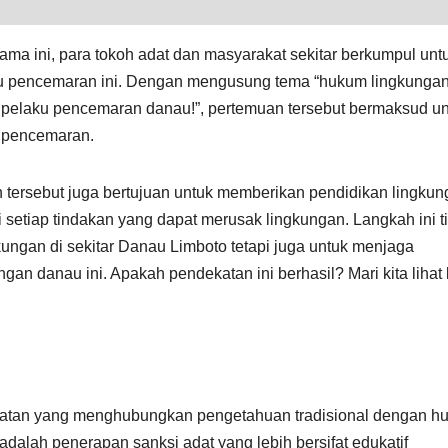
ma ini, para tokoh adat dan masyarakat sekitar berkumpul unt
u pencemaran ini. Dengan mengusung tema “hukum lingkungan
 pelaku pencemaran danau!”, pertemuan tersebut bermaksud un
u pencemaran.
tersebut juga bertujuan untuk memberikan pendidikan lingkun
 setiap tindakan yang dapat merusak lingkungan. Langkah ini t
kungan di sekitar Danau Limboto tetapi juga untuk menjaga
an danau ini. Apakah pendekatan ini berhasil? Mari kita lihat 
batan yang menghubungkan pengetahuan tradisional dengan h
dalah penerapan sanksi adat yang lebih bersifat edukatif