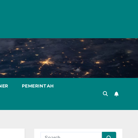
NER
PEMERINTAH