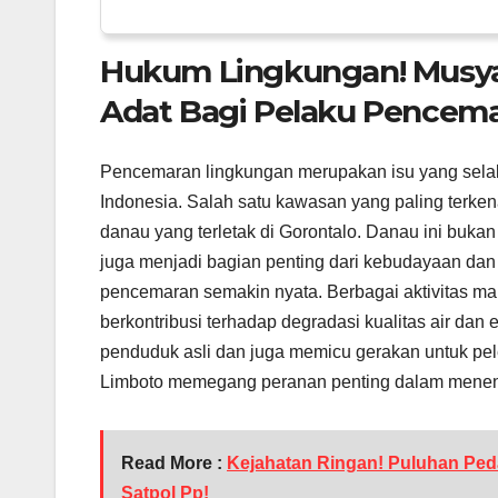
Hukum Lingkungan! Musya
Adat Bagi Pelaku Pencem
Pencemaran lingkungan merupakan isu yang selalu
Indonesia. Salah satu kawasan yang paling terke
danau yang terletak di Gorontalo. Danau ini buka
juga menjadi bagian penting dari kebudayaan dan 
pencemaran semakin nyata. Berbagai aktivitas ma
berkontribusi terhadap degradasi kualitas air dan
penduduk asli dan juga memicu gerakan untuk pele
Limboto memegang peranan penting dalam menent
Read More :
Kejahatan Ringan! Puluhan Peda
Satpol Pp!