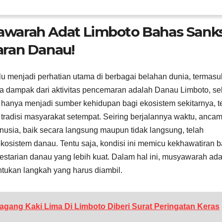
warah Adat Limboto Bahas Sanks
aran Danau!
 menjadi perhatian utama di berbagai belahan dunia, termasu
na dampak dari aktivitas pencemaran adalah Danau Limboto, s
n hanya menjadi sumber kehidupan bagi ekosistem sekitarnya, t
tradisi masyarakat setempat. Seiring berjalannya waktu, anca
nusia, baik secara langsung maupun tidak langsung, telah
 ekosistem danau. Tentu saja, kondisi ini memicu kekhawatiran b
starian danau yang lebih kuat. Dalam hal ini, musyawarah ada
ukan langkah yang harus diambil.
gang Kaki Lima Di Limboto Diberi Surat Peringatan Keras