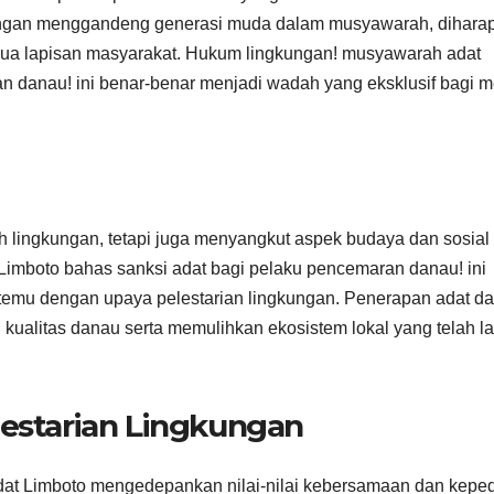
engan menggandeng generasi muda dalam musyawarah, dihara
semua lapisan masyarakat. Hukum lingkungan! musyawarah adat
n danau! ini benar-benar menjadi wadah yang eksklusif bagi 
lingkungan, tetapi juga menyangkut aspek budaya dan sosial
mboto bahas sanksi adat bagi pelaku pencemaran danau! ini
emu dengan upaya pelestarian lingkungan. Penerapan adat d
kualitas danau serta memulihkan ekosistem lokal yang telah l
lestarian Lingkungan
dat Limboto mengedepankan nilai-nilai kebersamaan dan keped