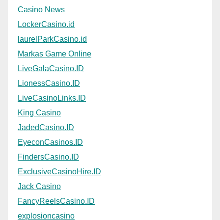
Casino News
LockerCasino.id
laurelParkCasino.id
Markas Game Online
LiveGalaCasino.ID
LionessCasino.ID
LiveCasinoLinks.ID
King Casino
JadedCasino.ID
EyeconCasinos.ID
FindersCasino.ID
ExclusiveCasinoHire.ID
Jack Casino
FancyReelsCasino.ID
explosioncasino