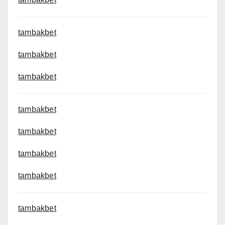
tambakbet
tambakbet
tambakbet
tambakbet
tambakbet
tambakbet
tambakbet
tambakbet