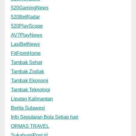
520GamingNews
520BetRadar
520PlayScope
AV7PlayNews
LasiBetNews
FitFromHome
Tambak Sehat
Tambak Zodiak
Tambak Ekonomi
Tambak Teknologi
Liputan Kalimantan
Berita Sulawesi
Info Seputaran Bola Setiap hari
ORMAS TRAVEL
SukabumiPost.id