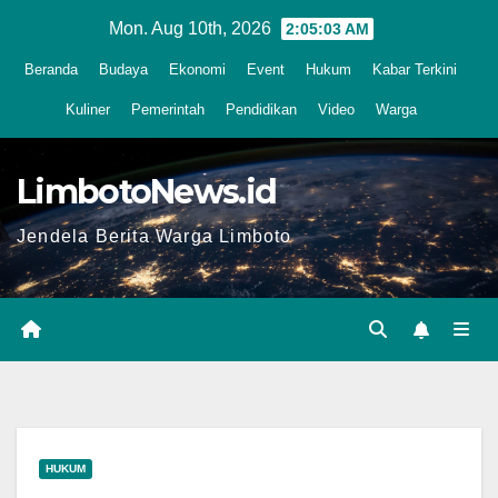
Skip
Mon. Aug 10th, 2026
2:05:04 AM
to
Beranda
Budaya
Ekonomi
Event
Hukum
Kabar Terkini
content
Kuliner
Pemerintah
Pendidikan
Video
Warga
LimbotoNews.id
Jendela Berita Warga Limboto
HUKUM