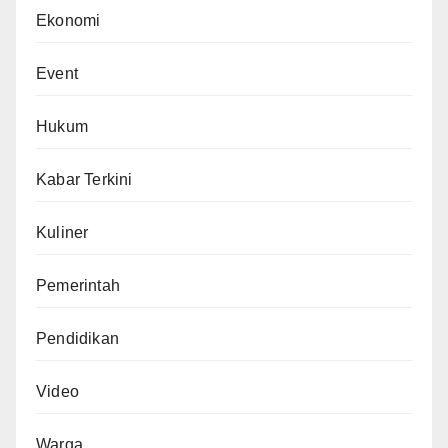
Ekonomi
Event
Hukum
Kabar Terkini
Kuliner
Pemerintah
Pendidikan
Video
Warga