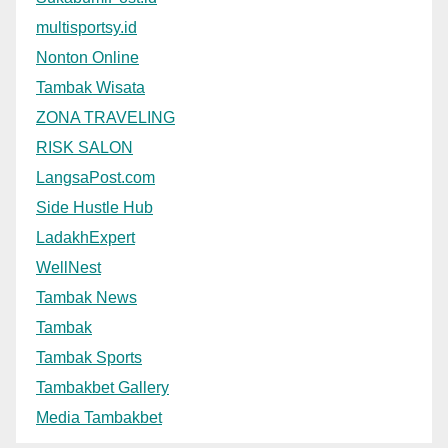
multisportsy.id
Nonton Online
Tambak Wisata
ZONA TRAVELING
RISK SALON
LangsaPost.com
Side Hustle Hub
LadakhExpert
WellNest
Tambak News
Tambak
Tambak Sports
Tambakbet Gallery
Media Tambakbet