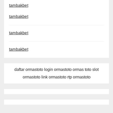
tambakbet
tambakbet
tambakbet
tambakbet
daftar ormastoto login ormastoto ormas toto slot
ormastoto link ormastoto rtp ormastoto