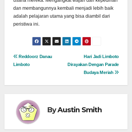
usaha mereka. Mengangkat wajah dari kepedihan
dan membangunnya kembali menjadi lebih baik
adalah pelajaran utama yang bisa diambil dari
peristiwa ini.
Post
Reddoorz Danau
Hari Jadi Limboto
Limboto
Dirayakan Dengan Parade
navigation
Budaya Meriah
By
Austin Smith