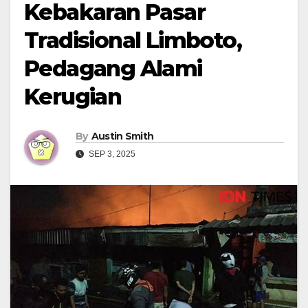
Kebakaran Pasar
Tradisional Limboto,
Pedagang Alami
Kerugian
By
Austin Smith
SEP 3, 2025