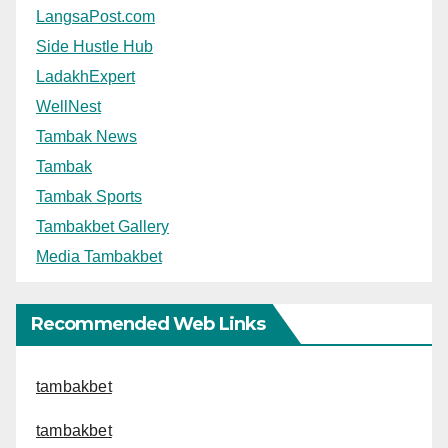
LangsaPost.com
Side Hustle Hub
LadakhExpert
WellNest
Tambak News
Tambak
Tambak Sports
Tambakbet Gallery
Media Tambakbet
Recommended Web Links
tambakbet
tambakbet