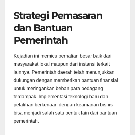
Strategi Pemasaran
dan Bantuan
Pemerintah
Kejadian ini memicu perhatian besar baik dari
masyarakat lokal maupun dari instansi terkait
lainnya. Pemerintah daerah telah menunjukkan
dukungan dengan memberikan bantuan finansial
untuk meringankan beban para pedagang
terdampak. Implementasi teknologi baru dan
pelatihan berkenaan dengan keamanan bisnis
bisa menjadi salah satu bentuk lain dari bantuan
pemerintah.