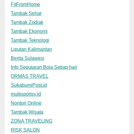
FitFromHome
Tambak Sehat
Tambak Zodiak
Tambak Ekonomi
Tambak Teknologi
Liputan Kalimantan
Berita Sulawesi
Info Seputaran Bola Setiap hari
ORMAS TRAVEL
SukabumiPost.id
multisportsy.id
Nonton Online
Tambak Wisata
ZONA TRAVELING
RISK SALON