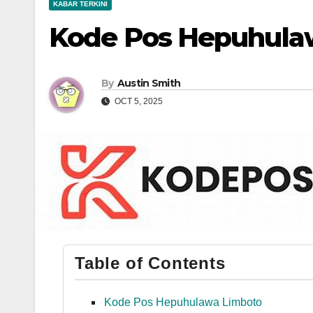
KABAR TERKINI
Kode Pos Hepuhula
By
Austin Smith
OCT 5, 2025
Table of Contents
Kode Pos Hepuhulawa Limboto