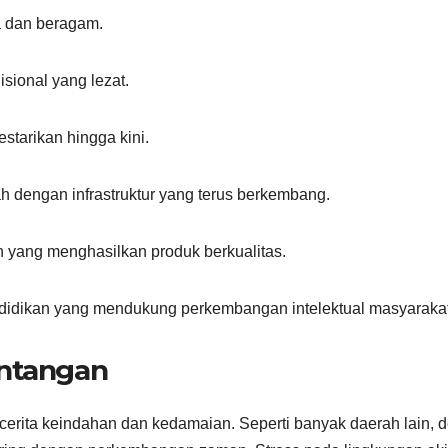
ya dan beragam.
isional yang lezat.
estarikan hingga kini.
h dengan infrastruktur yang terus berkembang.
n yang menghasilkan produk berkualitas.
ndidikan yang mendukung perkembangan intelektual masyarakat
antangan
erita keindahan dan kedamaian. Seperti banyak daerah lain, 