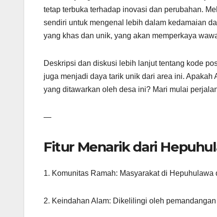
tetap terbuka terhadap inovasi dan perubahan. M
sendiri untuk mengenal lebih dalam kedamaian d
yang khas dan unik, yang akan memperkaya waw
Deskripsi dan diskusi lebih lanjut tentang kode p
juga menjadi daya tarik unik dari area ini. Apaka
yang ditawarkan oleh desa ini? Mari mulai perjalan
—
Fitur Menarik dari Hepuhu
1. Komunitas Ramah: Masyarakat di Hepuhulawa 
2. Keindahan Alam: Dikelilingi oleh pemandangan