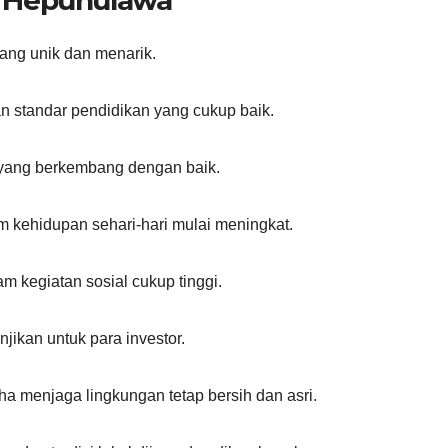
yang unik dan menarik.
n standar pendidikan yang cukup baik.
al yang berkembang dengan baik.
m kehidupan sehari-hari mulai meningkat.
am kegiatan sosial cukup tinggi.
jikan untuk para investor.
a menjaga lingkungan tetap bersih dan asri.