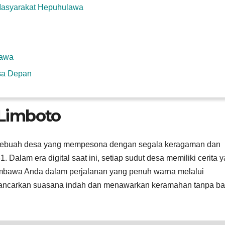
Masyarakat Hepuhulawa
lawa
sa Depan
Limboto
sebuah desa yang mempesona dengan segala keragaman dan
 Dalam era digital saat ini, setiap sudut desa memiliki cerita 
 membawa Anda dalam perjalanan yang penuh warna melalui
ancarkan suasana indah dan menawarkan keramahan tanpa ba