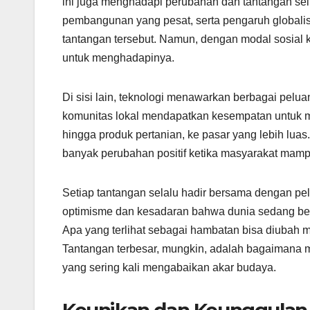
ini juga menghadapi perubahan dan tantangan se
pembangunan yang pesat, serta pengaruh globalis
tantangan tersebut. Namun, dengan modal sosial 
untuk menghadapinya.
Di sisi lain, teknologi menawarkan berbagai pel
komunitas lokal mendapatkan kesempatan untuk m
hingga produk pertanian, ke pasar yang lebih lu
banyak perubahan positif ketika masyarakat mamp
Setiap tantangan selalu hadir bersama dengan p
optimisme dan kesadaran bahwa dunia sedang beru
Apa yang terlihat sebagai hambatan bisa diubah 
Tantangan terbesar, mungkin, adalah bagaimana me
yang sering kali mengabaikan akar budaya.
Keunikan dan Keunggula