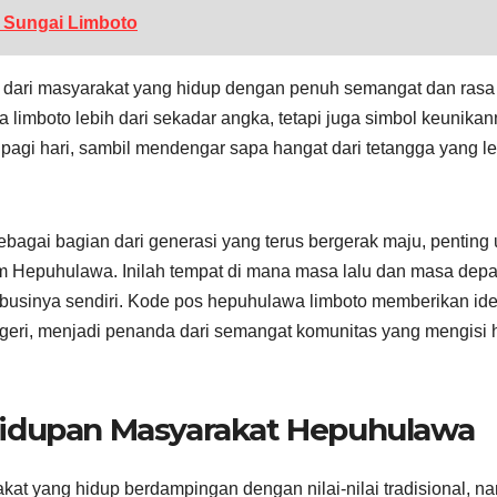
) Sungai Limboto
nadi dari masyarakat yang hidup dengan penuh semangat dan rasa
 limboto lebih dari sekadar angka, tetapi juga simbol keunikan
agi hari, sambil mendengar sapa hangat dari tetangga yang le
Sebagai bagian dari generasi yang terus bergerak maju, penting
am Hepuhulawa. Inilah tempat di mana masa lalu dan masa dep
businya sendiri. Kode pos hepuhulawa limboto memberikan ide
negeri, menjadi penanda dari semangat komunitas yang mengisi h
hidupan Masyarakat Hepuhulawa
akat yang hidup berdampingan dengan nilai-nilai tradisional, n