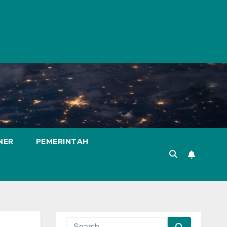
NER
PEMERINTAH