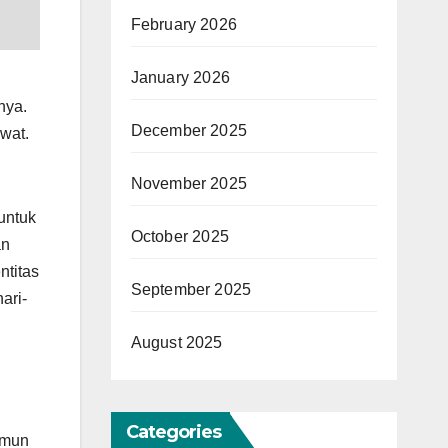
February 2026
January 2026
nya.
December 2025
wat.
November 2025
 untuk
October 2025
an
ntitas
September 2025
ari-
August 2025
Categories
amun