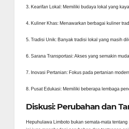
3. Kearifan Lokal: Memiliki budaya lokal yang ka
4. Kuliner Khas: Menawarkan berbagai kuliner trad
5. Tradisi Unik: Banyak tradisi lokal yang masih dil
6. Sarana Transportasi: Akses yang semakin muda
7. Inovasi Pertanian: Fokus pada pertanian moder
8. Pusat Edukasi: Memiliki beberapa lembaga pe
Diskusi: Perubahan dan T
Hepuhulawa Limboto bukan semata-mata tentang c