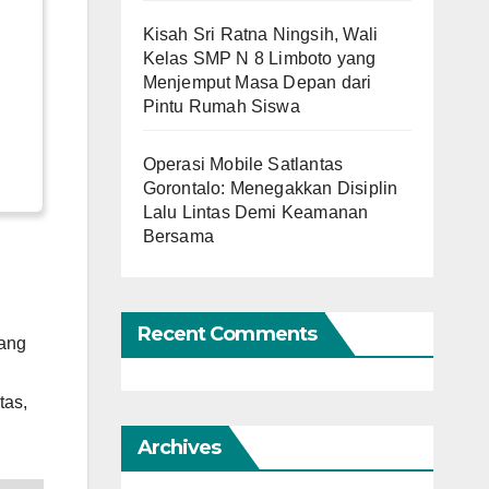
Kisah Sri Ratna Ningsih, Wali
Kelas SMP N 8 Limboto yang
Menjemput Masa Depan dari
Pintu Rumah Siswa
Operasi Mobile Satlantas
Gorontalo: Menegakkan Disiplin
Lalu Lintas Demi Keamanan
Bersama
Recent Comments
yang
tas,
Archives