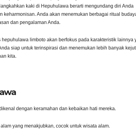
elangkahkan kaki di Hepuhulawa berarti mengundang diri Anda
an keharmonisan. Anda akan menemukan berbagai ritual buday
asan dan pengalaman Anda.
os hepuhulawa limboto akan berfokus pada karakteristik lainnya
h Anda siap untuk terinspirasi dan menemukan lebih banyak keju
an kita.
lawa
dikenal dengan keramahan dan kebaikan hati mereka.
 alam yang menakjubkan, cocok untuk wisata alam.