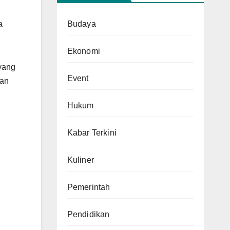
Budaya
a
Ekonomi
 yang
Event
tan
Hukum
Kabar Terkini
Kuliner
Pemerintah
Pendidikan