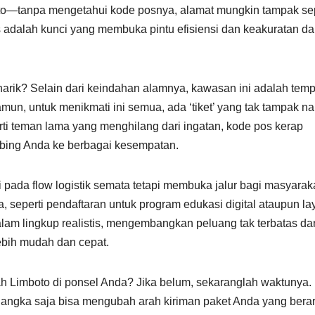
oto—tanpa mengetahui kode posnya, alamat mungkin tampak sep
adalah kunci yang membuka pintu efisiensi dan keakuratan d
ik? Selain dari keindahan alamnya, kawasan ini adalah temp
mun, untuk menikmati ini semua, ada ‘tiket’ yang tak tampak 
ti teman lama yang menghilang dari ingatan, kode pos kerap
mbing Anda ke berbagai kesempatan.
 pada flow logistik semata tetapi membuka jalur bagi masyarak
 seperti pendaftaran untuk program edukasi digital ataupun l
am lingkup realistis, mengembangkan peluang tak terbatas da
lebih mudah dan cepat.
Limboto di ponsel Anda? Jika belum, sekaranglah waktunya.
u angka saja bisa mengubah arah kiriman paket Anda yang berar