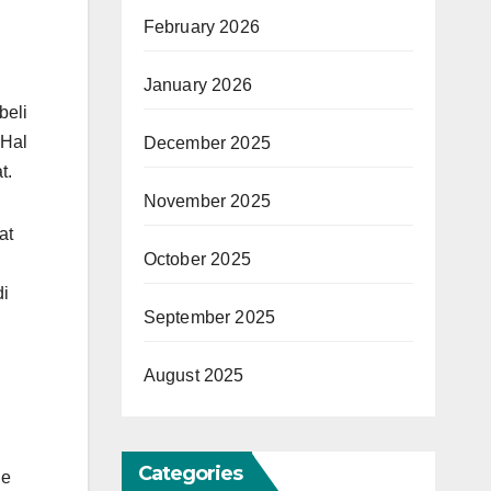
February 2026
January 2026
beli
 Hal
December 2025
t.
November 2025
at
October 2025
di
September 2025
August 2025
Categories
ne