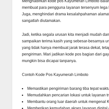
Menghadirkan kode pos Kayumerah Limboto dalam se
membuat para pengguna layanan tersenyum lega ke
Juga, menghindari drama kesalahpahaman alamat 
sangatlah diutamakan.
Jadi, ketika segala urusan kita menjadi mudah dan
sampaikan terima kasih yang sebesar-besarnya untu
yang tidak hanya membuat jarak terasa dekat, t
pengiriman. Mari jadikan kode pos bagian dari gay
mungkin bisa dicapai tanpanya.
Contoh Kode Pos Kayumerah Limboto
Memastikan pengiriman barang tiba tepat waktu
Memudahkan pencarian lokasi untuk layanan tra
Membantu orang luar daerah untuk mengenal K
Memberikan kemudahan akses layanan digital 