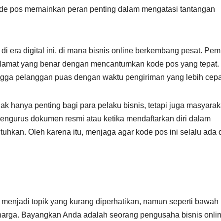
 Kode pos memainkan peran penting dalam mengatasi tantangan
di era digital ini, di mana bisnis online berkembang pesat. Pem
 alamat yang benar dengan mencantumkan kode pos yang tepat.
ingga pelanggan puas dengan waktu pengiriman yang lebih cepa
k hanya penting bagi para pelaku bisnis, tetapi juga masyarak
 mengurus dokumen resmi atau ketika mendaftarkan diri dalam
tuhkan. Oleh karena itu, menjaga agar kode pos ini selalu ada 
menjadi topik yang kurang diperhatikan, namun seperti bawah
erharga. Bayangkan Anda adalah seorang pengusaha bisnis onli