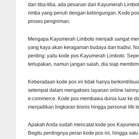
dan tiba-tiba, ada pesanan dari Kayumerah Limb
rimba yang penuh dengan kebingungan. Kode pos 
proses pengiriman.
Mengapa Kayumerah Limboto menjadi sangat menar
yang kaya akan keragaman budaya dan tradisi. Na
penting: yaitu kode pos Kayumerah Limboto. Seper
terlupakan, namun jangan salah, dia siap membi
Keberadaan kode pos ini tidak hanya berkontribusi
setempat dalam mengakses layanan online lainnya,
e-commerce. Kode pos membawa dunia luar ke dal
menjadikan lingkaran bisnis hingga personal life 
Apakah Anda sudah mencatat kode pos Kayumerah 
Begitu pentingnya peran kode pos ini, hingga sat