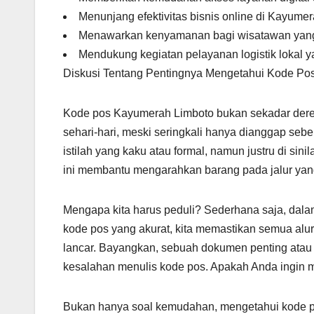
Menunjang efektivitas bisnis online di Kayume
Menawarkan kenyamanan bagi wisatawan yang
Mendukung kegiatan pelayanan logistik lokal ya
Diskusi Tentang Pentingnya Mengetahui Kode Po
Kode pos Kayumerah Limboto bukan sekadar deret
sehari-hari, meski seringkali hanya dianggap seb
istilah yang kaku atau formal, namun justru di sini
ini membantu mengarahkan barang pada jalur yan
Mengapa kita harus peduli? Sederhana saja, dal
kode pos yang akurat, kita memastikan semua alur 
lancar. Bayangkan, sebuah dokumen penting atau h
kesalahan menulis kode pos. Apakah Anda ingin 
Bukan hanya soal kemudahan, mengetahui kode p