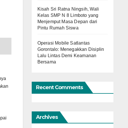
Kisah Sri Ratna Ningsih, Wali
Kelas SMP N 8 Limboto yang
Menjemput Masa Depan dari
Pintu Rumah Siswa
Operasi Mobile Satlantas
Gorontalo: Menegakkan Disiplin
Lalu Lintas Demi Keamanan
Bersama
nya
akan
Recent Comments
Archives
mpai