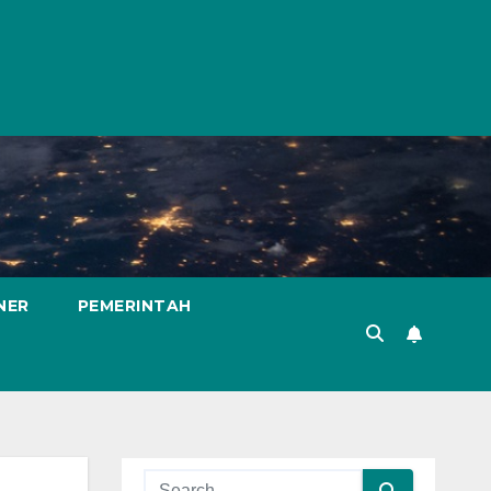
NER
PEMERINTAH