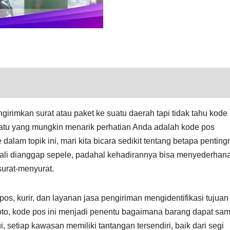
rimkan surat atau paket ke suatu daerah tapi tidak tahu kode
satu yang mungkin menarik perhatian Anda adalah kode pos
lam topik ini, mari kita bicara sedikit tentang betapa penting
kali dianggap sepele, padahal kehadirannya bisa menyederhan
urat-menyurat.
, kurir, dan layanan jasa pengiriman mengidentifikasi tujuan
to, kode pos ini menjadi penentu bagaimana barang dapat sa
i, setiap kawasan memiliki tantangan tersendiri, baik dari segi