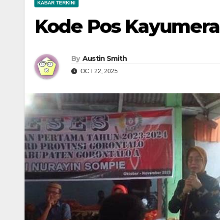
KABAR TERKINI
Kode Pos Kayumera
By
Austin Smith
OCT 22, 2025