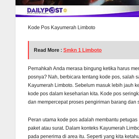
Kode Pos Kayumerah Limboto
Read More :
Smkn 1 Limboto
Pernahkah Anda merasa bingung ketika harus mengi
posnya? Nah, berbicara tentang kode pos, salah 
Kayumerah Limboto. Sebelum masuk lebih jauh ke da
kode pos dalam keseharian kita. Kode pos sering
dan mempercepat proses pengiriman barang dan s
Peran utama kode pos adalah membantu petugas pos
paket atau surat. Dalam konteks Kayumerah Limbo
pada penerima di area itu. Seperti yang kita ketahu