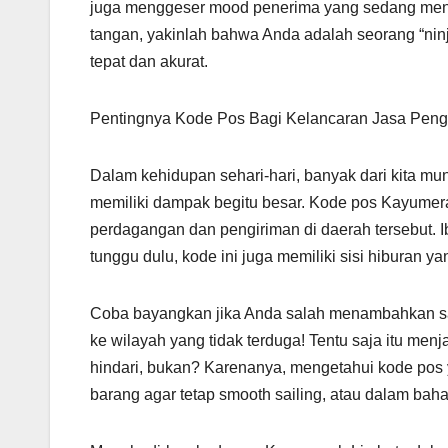
juga menggeser mood penerima yang sedang menun
tangan, yakinlah bahwa Anda adalah seorang “ninj
tepat dan akurat.
Pentingnya Kode Pos Bagi Kelancaran Jasa Peng
Dalam kehidupan sehari-hari, banyak dari kita mu
memiliki dampak begitu besar. Kode pos Kayumera
perdagangan dan pengiriman di daerah tersebut. I
tunggu dulu, kode ini juga memiliki sisi hiburan ya
Coba bayangkan jika Anda salah menambahkan sat
ke wilayah yang tidak terduga! Tentu saja itu men
hindari, bukan? Karenanya, mengetahui kode pos
barang agar tetap smooth sailing, atau dalam baha