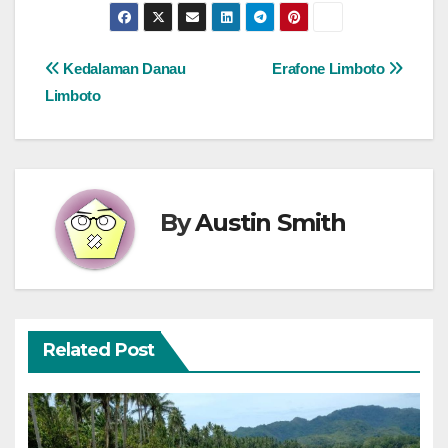
Post
Kedalaman Danau
Erafone Limboto
Limboto
navigation
By
Austin Smith
Related Post