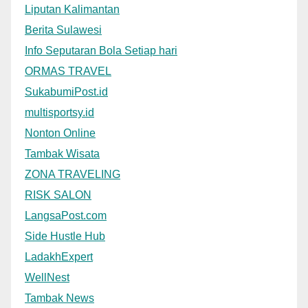
Liputan Kalimantan
Berita Sulawesi
Info Seputaran Bola Setiap hari
ORMAS TRAVEL
SukabumiPost.id
multisportsy.id
Nonton Online
Tambak Wisata
ZONA TRAVELING
RISK SALON
LangsaPost.com
Side Hustle Hub
LadakhExpert
WellNest
Tambak News