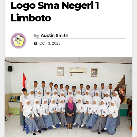
Logo Sma Negeri 1
Limboto
By
Austin Smith
OCT 3, 2025