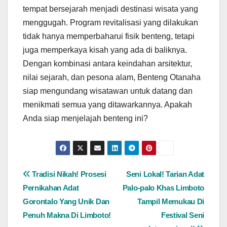
tempat bersejarah menjadi destinasi wisata yang
menggugah. Program revitalisasi yang dilakukan
tidak hanya memperbaharui fisik benteng, tetapi
juga memperkaya kisah yang ada di baliknya.
Dengan kombinasi antara keindahan arsitektur,
nilai sejarah, dan pesona alam, Benteng Otanaha
siap mengundang wisatawan untuk datang dan
menikmati semua yang ditawarkannya. Apakah
Anda siap menjelajah benteng ini?
Post
Tradisi Nikah! Prosesi
Seni Lokal! Tarian Adat
Pernikahan Adat
Palo-palo Khas Limboto
navigation
Gorontalo Yang Unik Dan
Tampil Memukau Di
Penuh Makna Di Limboto!
Festival Seni