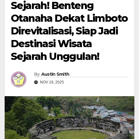
Sejarah! Benteng
Otanaha Dekat Limboto
Direvitalisasi, Siap Jadi
Destinasi Wisata
Sejarah Unggulan!
By
Austin Smith
NOV 19, 2025