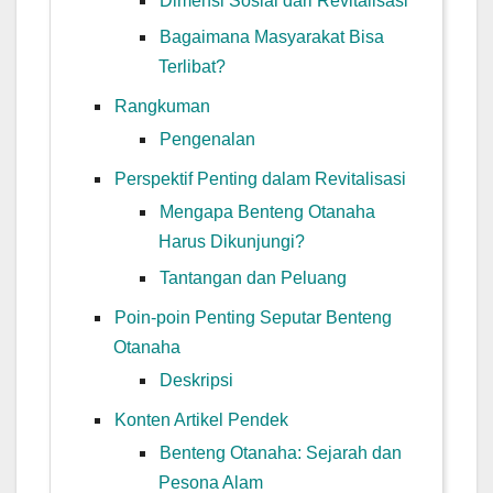
Dimensi Sosial dari Revitalisasi
Bagaimana Masyarakat Bisa
Terlibat?
Rangkuman
Pengenalan
Perspektif Penting dalam Revitalisasi
Mengapa Benteng Otanaha
Harus Dikunjungi?
Tantangan dan Peluang
Poin-poin Penting Seputar Benteng
Otanaha
Deskripsi
Konten Artikel Pendek
Benteng Otanaha: Sejarah dan
Pesona Alam