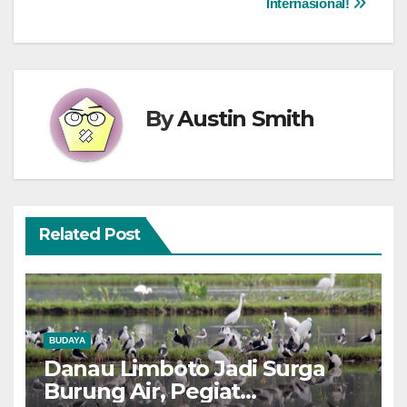
Internasional!
By
Austin Smith
Related Post
BUDAYA
Danau Limboto Jadi Surga
Burung Air, Pegiat