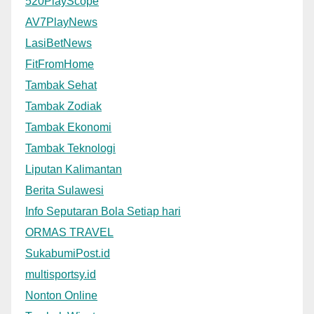
520PlayScope
AV7PlayNews
LasiBetNews
FitFromHome
Tambak Sehat
Tambak Zodiak
Tambak Ekonomi
Tambak Teknologi
Liputan Kalimantan
Berita Sulawesi
Info Seputaran Bola Setiap hari
ORMAS TRAVEL
SukabumiPost.id
multisportsy.id
Nonton Online