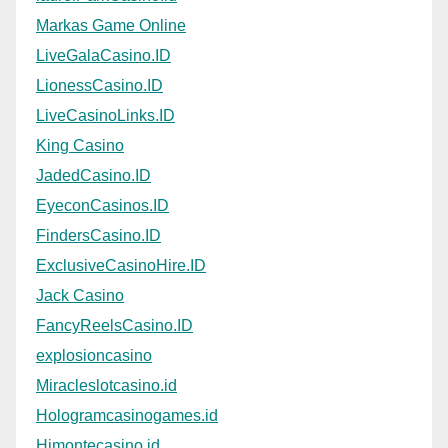
Markas Game Online
LiveGalaCasino.ID
LionessCasino.ID
LiveCasinoLinks.ID
King Casino
JadedCasino.ID
EyeconCasinos.ID
FindersCasino.ID
ExclusiveCasinoHire.ID
Jack Casino
FancyReelsCasino.ID
explosioncasino
Miracleslotcasino.id
Hologramcasinogames.id
Himontecasino.id