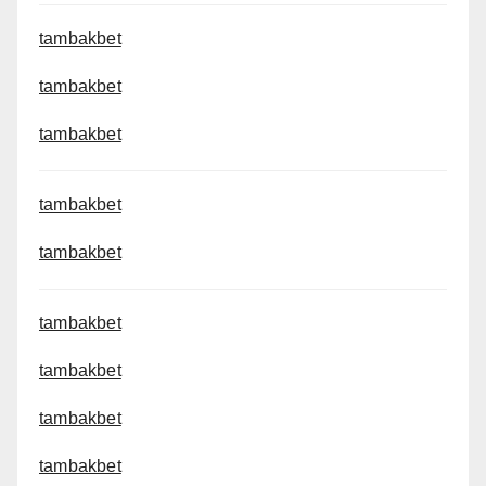
tambakbet
tambakbet
tambakbet
tambakbet
tambakbet
tambakbet
tambakbet
tambakbet
tambakbet