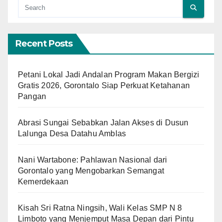
Recent Posts
Petani Lokal Jadi Andalan Program Makan Bergizi
Gratis 2026, Gorontalo Siap Perkuat Ketahanan
Pangan
Abrasi Sungai Sebabkan Jalan Akses di Dusun
Lalunga Desa Datahu Amblas
Nani Wartabone: Pahlawan Nasional dari
Gorontalo yang Mengobarkan Semangat
Kemerdekaan
Kisah Sri Ratna Ningsih, Wali Kelas SMP N 8
Limboto yang Menjemput Masa Depan dari Pintu