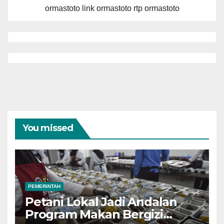
ormastoto link ormastoto rtp ormastoto
You missed
PEMERINTAH
Petani Lokal Jadi Andalan
Program Makan Bergizi