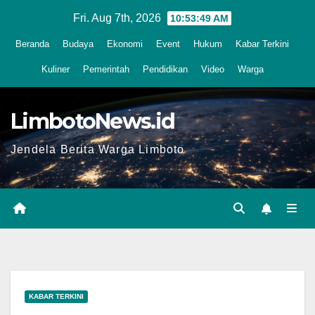
Skip
Fri. Aug 7th, 2026
10:53:50 AM
to
Beranda
Budaya
Ekonomi
Event
Hukum
Kabar Terkini
content
Kuliner
Pemerintah
Pendidikan
Video
Warga
LimbotoNews.id
Jendela Berita Warga Limboto
KABAR TERKINI