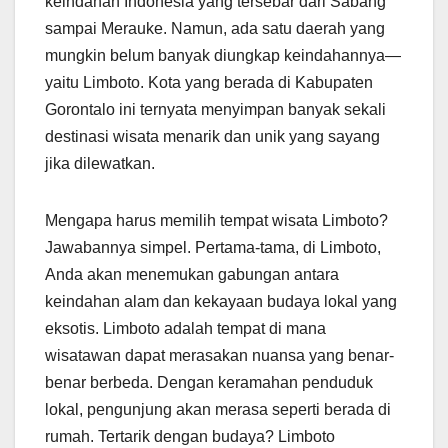
keindahan Indonesia yang tersebar dari Sabang
sampai Merauke. Namun, ada satu daerah yang
mungkin belum banyak diungkap keindahannya—
yaitu Limboto. Kota yang berada di Kabupaten
Gorontalo ini ternyata menyimpan banyak sekali
destinasi wisata menarik dan unik yang sayang
jika dilewatkan.
Mengapa harus memilih tempat wisata Limboto?
Jawabannya simpel. Pertama-tama, di Limboto,
Anda akan menemukan gabungan antara
keindahan alam dan kekayaan budaya lokal yang
eksotis. Limboto adalah tempat di mana
wisatawan dapat merasakan nuansa yang benar-
benar berbeda. Dengan keramahan penduduk
lokal, pengunjung akan merasa seperti berada di
rumah. Tertarik dengan budaya? Limboto