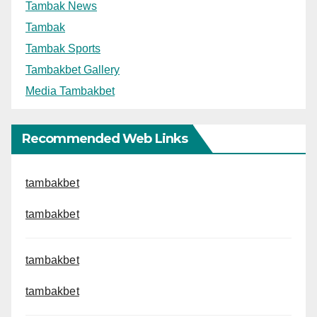
Tambak News
Tambak
Tambak Sports
Tambakbet Gallery
Media Tambakbet
Recommended Web Links
tambakbet
tambakbet
tambakbet
tambakbet