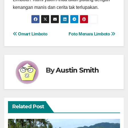
kenangan manis dan cerita tak terlupakan.
Post
Omart Limboto
Foto Menara Limboto
navigation
By
Austin Smith
Related Post