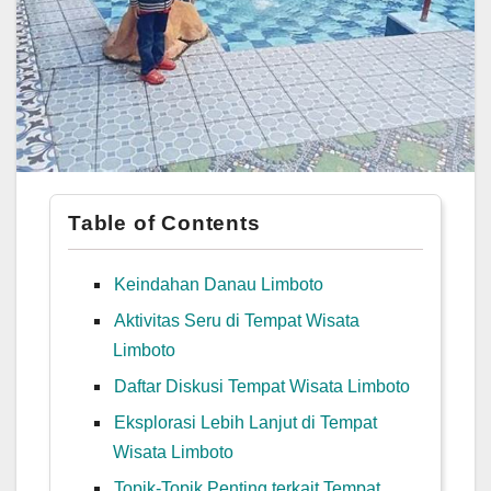
Table of Contents
Keindahan Danau Limboto
Aktivitas Seru di Tempat Wisata
Limboto
Daftar Diskusi Tempat Wisata Limboto
Eksplorasi Lebih Lanjut di Tempat
Wisata Limboto
Topik-Topik Penting terkait Tempat