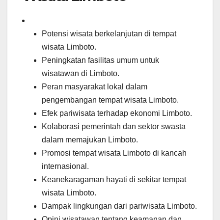
Potensi wisata berkelanjutan di tempat
wisata Limboto.
Peningkatan fasilitas umum untuk
wisatawan di Limboto.
Peran masyarakat lokal dalam
pengembangan tempat wisata Limboto.
Efek pariwisata terhadap ekonomi Limboto.
Kolaborasi pemerintah dan sektor swasta
dalam memajukan Limboto.
Promosi tempat wisata Limboto di kancah
internasional.
Keanekaragaman hayati di sekitar tempat
wisata Limboto.
Dampak lingkungan dari pariwisata Limboto.
Opini wisatawan tentang keamanan dan