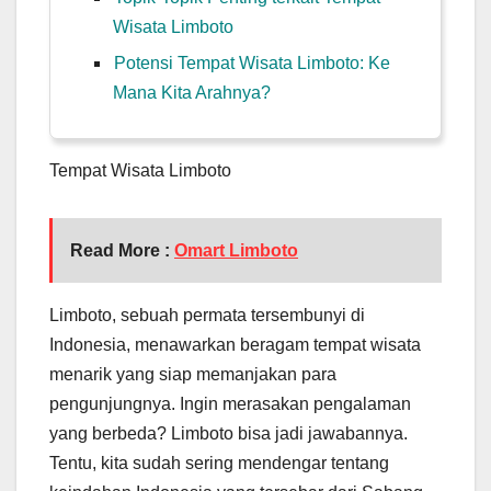
Wisata Limboto
Potensi Tempat Wisata Limboto: Ke
Mana Kita Arahnya?
Tempat Wisata Limboto
Read More :
Omart Limboto
Limboto, sebuah permata tersembunyi di
Indonesia, menawarkan beragam tempat wisata
menarik yang siap memanjakan para
pengunjungnya. Ingin merasakan pengalaman
yang berbeda? Limboto bisa jadi jawabannya.
Tentu, kita sudah sering mendengar tentang