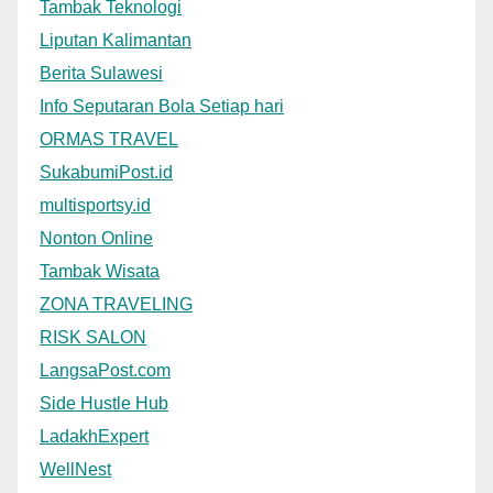
Tambak Teknologi
Liputan Kalimantan
Berita Sulawesi
Info Seputaran Bola Setiap hari
ORMAS TRAVEL
SukabumiPost.id
multisportsy.id
Nonton Online
Tambak Wisata
ZONA TRAVELING
RISK SALON
LangsaPost.com
Side Hustle Hub
LadakhExpert
WellNest