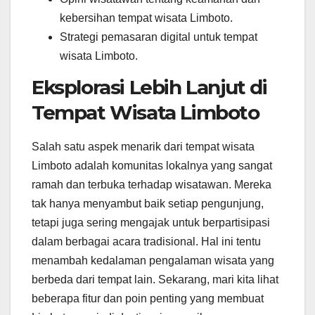
kebersihan tempat wisata Limboto.
Strategi pemasaran digital untuk tempat
wisata Limboto.
Eksplorasi Lebih Lanjut di
Tempat Wisata Limboto
Salah satu aspek menarik dari tempat wisata
Limboto adalah komunitas lokalnya yang sangat
ramah dan terbuka terhadap wisatawan. Mereka
tak hanya menyambut baik setiap pengunjung,
tetapi juga sering mengajak untuk berpartisipasi
dalam berbagai acara tradisional. Hal ini tentu
menambah kedalaman pengalaman wisata yang
berbeda dari tempat lain. Sekarang, mari kita lihat
beberapa fitur dan poin penting yang membuat