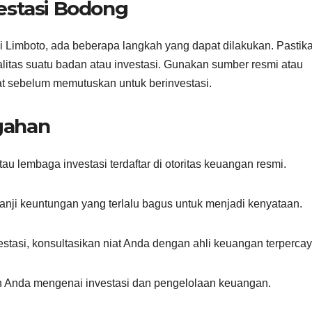
estasi Bodong
di Limboto, ada beberapa langkah yang dapat dilakukan. Pastik
litas suatu badan atau investasi. Gunakan sumber resmi atau
at sebelum memutuskan untuk berinvestasi.
gahan
tau lembaga investasi terdaftar di otoritas keuangan resmi.
anji keuntungan yang terlalu bagus untuk menjadi kenyataan.
tasi, konsultasikan niat Anda dengan ahli keuangan terpercay
an Anda mengenai investasi dan pengelolaan keuangan.