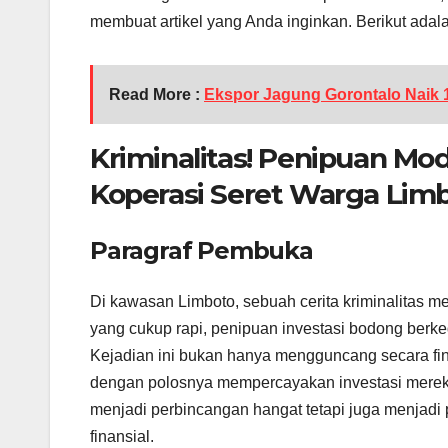
membuat artikel yang Anda inginkan. Berikut ada
Read More :
Ekspor Jagung Gorontalo Naik 1
Kriminalitas! Penipuan Mo
Koperasi Seret Warga Limb
Paragraf Pembuka
Di kawasan Limboto, sebuah cerita kriminalitas
yang cukup rapi, penipuan investasi bodong berke
Kejadian ini bukan hanya mengguncang secara fin
dengan polosnya mempercayakan investasi mereka 
menjadi perbincangan hangat tetapi juga menjadi 
finansial.