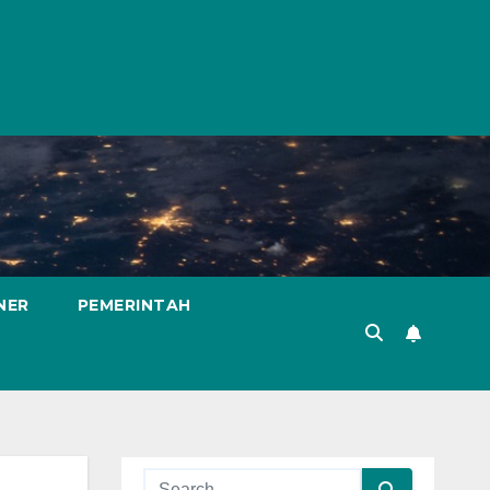
NER
PEMERINTAH