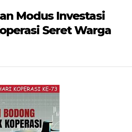
uan Modus Investasi
perasi Seret Warga