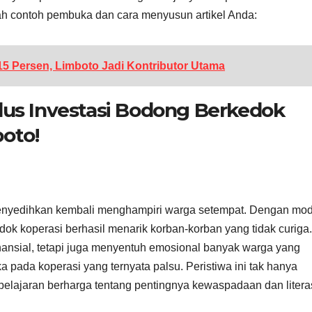
lah contoh pembuka dan cara menyusun artikel Anda:
5 Persen, Limboto Jadi Kontributor Utama
dus Investasi Bodong Berkedok
oto!
 menyedihkan kembali menghampiri warga setempat. Dengan mo
dok koperasi berhasil menarik korban-korban yang tidak curiga.
ansial, tetapi juga menyentuh emosional banyak warga yang
pada koperasi yang ternyata palsu. Peristiwa ini tak hanya
pelajaran berharga tentang pentingnya kewaspadaan dan litera