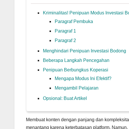
Kriminalitas! Penipuan Modus Investasi 
Paragraf Pembuka
Paragraf 1
Paragraf 2
Menghindari Penipuan Investasi Bodong
Beberapa Langkah Pencegahan
Penipuan Berbungkus Koperasi
Mengapa Modus Ini Efektif?
Mengambil Pelajaran
Opsional: Buat Artikel
Membuat konten dengan panjang dan kompleksitas
menantang karena keterbatasan platform. Namun,