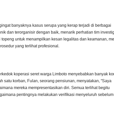
ingat banyaknya kasus serupa yang kerap terjadi di berbagai
ik dan terorganisir dengan baik, menarik perhatian tim investi
i topeng untuk menampilkan kesan legalitas dan keamanan, m
rosedur yang terlihat profesional.
berkedok koperasi seret warga Limboto menyebabkan banyak ko
lah satu korban, Fulan, seorang pensiunan, menyatakan, “Saya
gaimana mereka mempresentasikan diri. Semua terlihat begitu
aimana pentingnya melakukan verifikasi menyeluruh sebelum