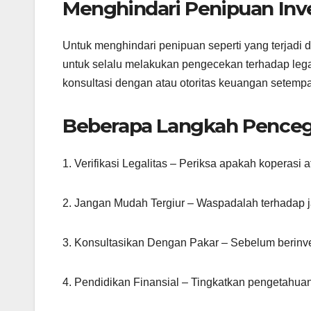
Menghindari Penipuan Inv
Untuk menghindari penipuan seperti yang terjadi 
untuk selalu melakukan pengecekan terhadap lega
konsultasi dengan atau otoritas keuangan setemp
Beberapa Langkah Pence
1. Verifikasi Legalitas – Periksa apakah koperasi a
2. Jangan Mudah Tergiur – Waspadalah terhadap j
3. Konsultasikan Dengan Pakar – Sebelum berinves
4. Pendidikan Finansial – Tingkatkan pengetahu